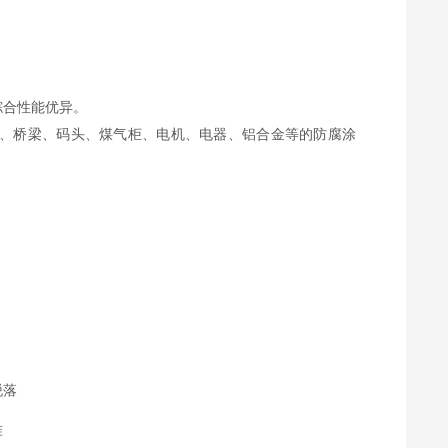
综合性能优异。
、桥梁、码头、煤气柜、电机、电器、铝合金等的防腐涂
。
脱落
准