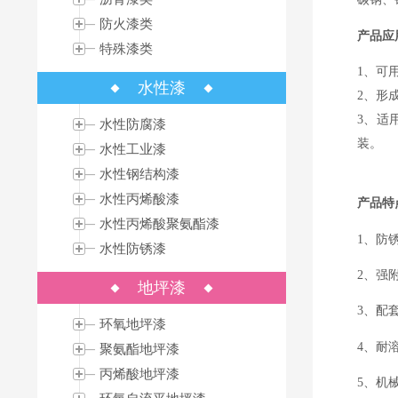
防火漆类
产品应
特殊漆类
1
、可
水性漆
2
、形
3
、适
水性防腐漆
装。
水性工业漆
水性钢结构漆
水性丙烯酸漆
产品特
水性丙烯酸聚氨酯漆
1、防
水性防锈漆
2、强
地坪漆
3、配
环氧地坪漆
4、耐
聚氨酯地坪漆
丙烯酸地坪漆
5、机