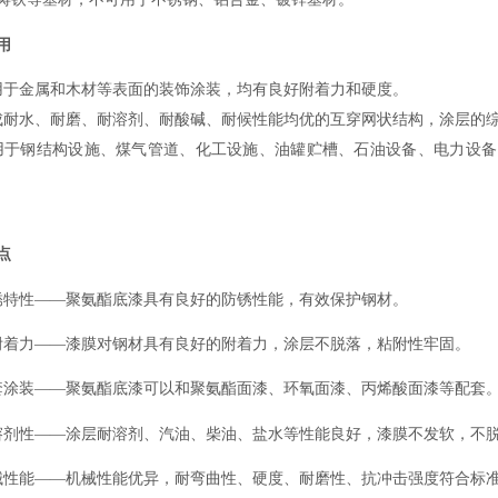
用
用于金属和木材等表面的装饰涂装，均有良好附着力和硬度。
成耐水、耐磨、耐溶剂、耐酸碱、耐候性能均优的互穿网状结构，涂层的
用于钢结构设施、煤气管道、化工设施、油罐贮槽、石油设备、电力设备
点
锈特性——聚氨酯底漆具有良好的防锈性能，有效保护钢材。
附着力——漆膜对钢材具有良好的附着力，涂层不脱落，粘附性牢固。
套涂装——聚氨酯底漆可以和聚氨酯面漆、环氧面漆、丙烯酸面漆等配套
溶剂性——涂层耐溶剂、汽油、柴油、盐水等性能良好，漆膜不发软，不
械性能——机械性能优异，耐弯曲性、硬度、耐磨性、抗冲击强度符合标