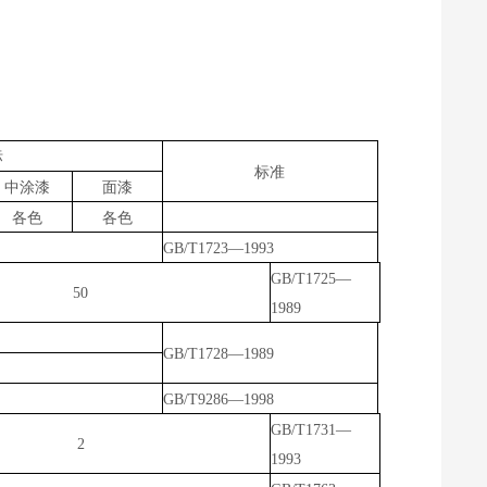
标
标准
中涂漆
面漆
各色
各色
GB/T1723
—1993
GB/T1725
—
50
1989
GB/T1728
—1989
GB/T9286
—1998
GB/T1731
—
2
1993