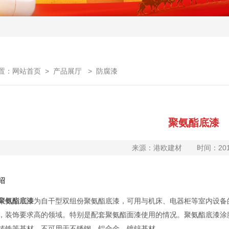
置：网站首页 >
产品展厅
>
防腐漆
聚氨酯底漆
来源：港欧建材
时间：2018
绍
聚氨酯底漆
为自干型双组份聚氨酯底漆，可用与机床、电器柜等室内设备
，装饰要求高的领域。特别是配套聚氨酯面漆使用的情况。聚氨酯底漆涂
铸铁等基材，不可用于不锈钢、铝合金、镀锌基材。