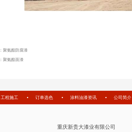
：
聚氨酯防腐漆
：
聚氨酯面漆
工程施工
订单选色
涂料油漆资讯
公司简介
重庆新贵大漆业有限公司