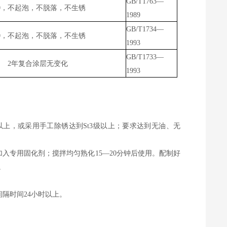
GB/T1763
—
0
，不起泡，不脱落，不生锈
1989
GB/T1734
—
0
，不起泡，不脱落，不生锈
1993
GB/T1733
—
2
年复合涂层无变化
1993
以上，或采用手工除锈达到St3级以上；要求达到无油、无
入专用固化剂；搅拌均匀熟化15—20分钟后使用。配制好
。
。
间隔时间24小时以上。